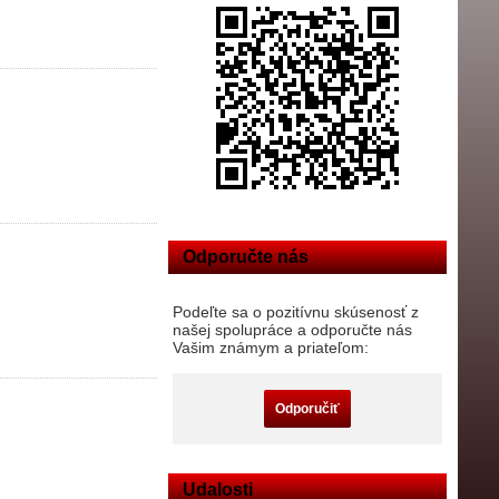
Odporučte nás
Podeľte sa o pozitívnu skúsenosť z
našej spolupráce a odporučte nás
Vašim známym a priateľom:
Odporučiť
Udalosti