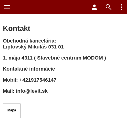
Kontakt
Obchodná kancelária:
Liptovský Mikuláš 031 01
1. mája 4311 (
Stavebné centrum
MODOM )
Kontaktné informácie
Mobil: +421917546147
Mail: info@levit.sk
Mapa