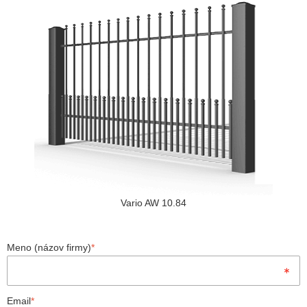
Vario AW 10.84
Meno (názov firmy)
*
Email
*