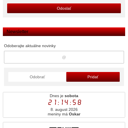
Odoslať
Newsletter
Odoberajte aktuálne novinky
Odobrať
Pridať
Dnes je
sobota
21:14:59
8. august 2026
meniny má
Oskar