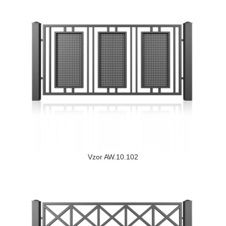
Vzor AW.10.102