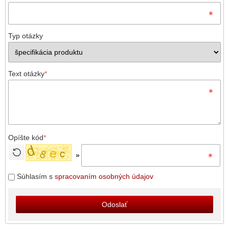
Typ otázky
Text otázky
*
Opíšte kód
*
»
Súhlasím s
spracovaním osobných údajov
Odoslať