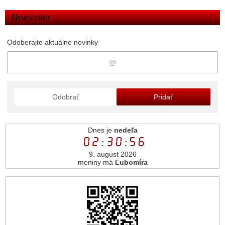
Newsletter
Odoberajte aktuálne novinky
Odobrať
Pridať
Dnes je
nedeľa
02:30:57
9. august 2026
meniny má
Ľubomíra