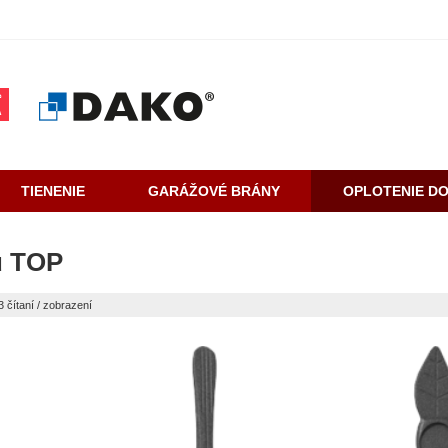
TIENENIE
GARÁŽOVÉ BRÁNY
OPLOTENIE D
u TOP
3 čítaní / zobrazení