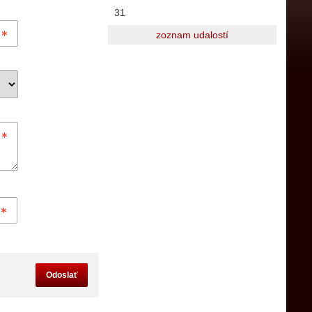
31
zoznam udalostí
Odoslať