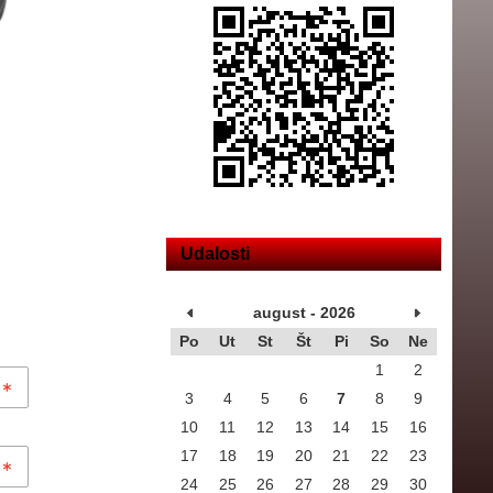
Udalosti
august - 2026
Po
Ut
St
Št
Pi
So
Ne
1
2
3
4
5
6
7
8
9
10
11
12
13
14
15
16
17
18
19
20
21
22
23
24
25
26
27
28
29
30